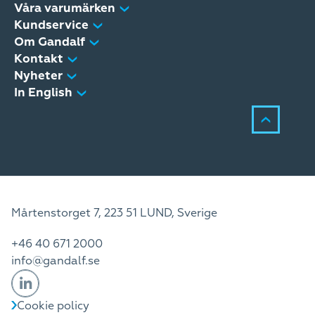
Våra varumärken
Kundservice
Om Gandalf
Kontakt
Nyheter
In English
Mårtenstorget 7, 223 51 LUND, Sverige
+46 40 671 2000
info@gandalf.se
Cookie policy