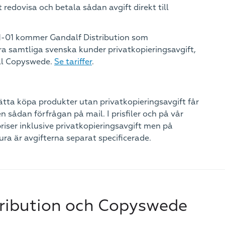
 redovisa och betala sådan avgift direkt till
1-01 kommer Gandalf Distribution som
a samtliga svenska kunder privatkopieringsavgift,
ill Copyswede.
Se tariffer
.
ätta köpa produkter utan privatkopieringsavgift får
en sådan förfrågan på mail. I prisfiler och på vår
iser inklusive privatkopieringsavgift men på
ura är avgifterna separat specificerade.
tribution och Copyswede