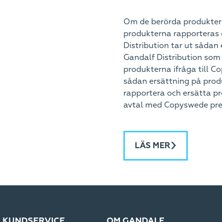
Om de berörda produktern
produkterna rapporteras 
Distribution tar ut sådan
Gandalf Distribution som 
produkterna ifråga till C
sådan ersättning på prod
rapportera och ersätta p
avtal med Copyswede pre
LÄS MER
KUNDSERVICE
OM GANDALF