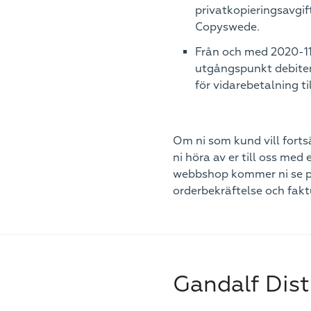
privatkopieringsavgift
Copyswede.
Från och med 2020-1
utgångspunkt debiter
för vidarebetalning t
Om ni som kund vill forts
ni höra av er till oss med 
webbshop kommer ni se pr
orderbekräftelse och fakt
Gandalf Dis