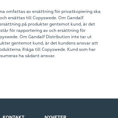
a omfattas av ersättning för privatkopiering ska
och ersättas till Copyswede. Om Gandalf
 ersättning på produkter gentemot kund, är det
står för rapportering av och ersättning för
opyswede. Om Gandalf Distribution inte tar ut
ukter gentemot kund, är det kundens ansvar att
rodukterna ifråga till Copyswede. Kund som har
sumeras ha sådant ansvar.
KONTAKT
NYHETER