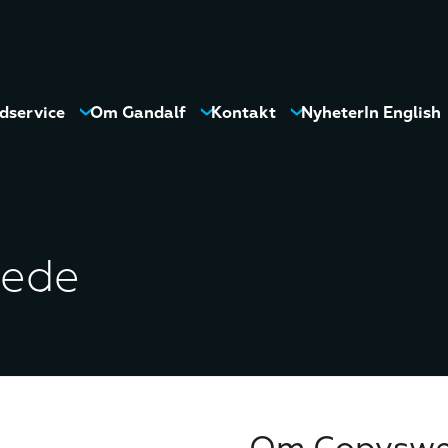
dservice
Om Gandalf
Kontakt
Nyheter
In English
ede