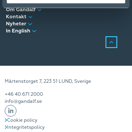
Kundservice
Om Gandalf
Kontakt
Nyheter
In English
Mårtenstorget 7, 223 51 LUND, Sverige
+46 40 671 2000
info@gandalf.se
Cookie policy
Integritetspolicy