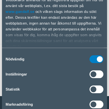
Gandalf Distribution’s growing position within the
använt vår webbplats, t.ex. ditt sista besök på
kitchen and smart appliance segment – a category
www.gandalf.se
och vilken slags information du sökt
that remains strategically important for the
efter. Dessa textfiler kan endast användas av den här
company. With Typhur’s premium products, Gandalf
webbplatsen, ingen annan har åtkomst till uppgifterna. Vi
takes another step toward broadening its offering
använder webbkakor för att personanpassa det innehåll
within connected home appliances.
som visas för dig, komma ihåg de uppgifter som angivits
och dina skärminställningar samt för att analysera vårt
dataflöde.
Vi delar information om hur du använder vår webbplats
Samtyckesval
med våra partner för sociala medier, reklam och analys.
Nödvändig
NEDLADDNINGAR
Om du samtycker till detta klickar du på ”Godkänn alla
Gandalf Typhur Pressrelease
kakor”. Om du vill hantera dina val eller avvisa
Inställningar
användningen av kakor klickar du på ”Hantera/Avvisa”.
Statistik
Marknadsföring